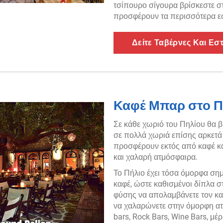
τσίπουρο σίγουρα βρίσκεστε σ
προσφέρουν τα περισσότερα ε
Δείτε Ταβέρνες Και Εσ
Καφέ Μπαρ στο Π
Σε κάθε χωριό του Πηλίου θα βρ
σε πολλά χωριά επίσης αρκετά
προσφέρουν εκτός από καφέ και
και χαλαρή ατμόσφαιρα.
Το Πήλιο έχει τόσα όμορφα σημ
καφέ, ώστε καθισμένοι δίπλα σ
φύσης να απολαμβάνετε τον καφ
να χαλαρώνετε στην όμορφη ατμ
bars, Rock Bars, Wine Bars, μέ