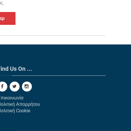
ς.
αρ
ind Us On ...
πικοινωνία
ολιτική Απορρήτου
ολιτική Cookie