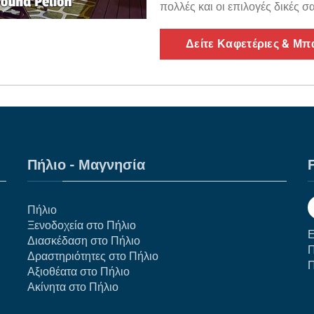
πολλές και οι επιλογές δικές σα
Δείτε Καφετέριες & Μπ
Πήλιο - Μαγνησία
F
Πήλιο
Ξενοδοχεία στο Πήλιο
Ε
Διασκέδαση στο Πήλιο
Π
Δραστηριότητες στο Πήλιο
Π
Αξιοθέατα στο Πήλιο
Ακίνητα στο Πήλιο