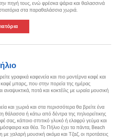
την πηγή τους, ενώ φρέσκα ψάρια και θαλασσινά
στιατόρια στα παραθαλάσσια χωριά.
τιατόρια
ήλιο
είτε γραφικά καφενεία και πιο μοντέρνα καφέ και
 καφέ μπαρς, που στην πορεία της ημέρας
 αναψυκτικά, ποτά και κοκτέϊλς με ωραία μουσική
εία και χωριά και στα περισσότερα θα βρείτε ένα
τη θάλασσα ή κάτω από δέντρα της πηλιορείτικης
έ σας, κάποιο σπιτικό γλυκό ή ελαφρύ γεύμα και
όσφαιρα και θέα. Το Πήλιο έχει τα πάντα, Beach
ρη με χαλαρή μουσική ακόμα και Τζαζ, οι προτάσεις