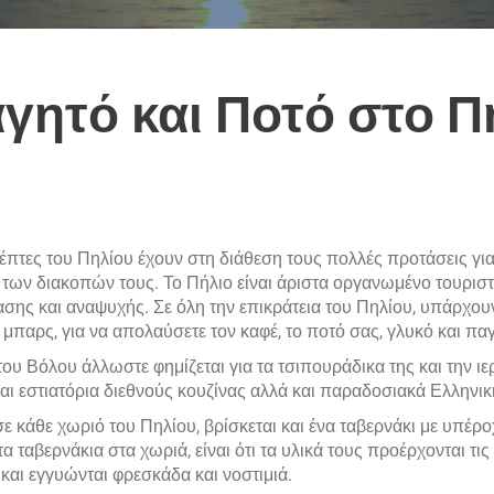
γητό και Ποτό στο Π
έπτες του Πηλίου έχουν στη διάθεση τους πολλές προτάσεις για
 των διακοπών τους. Το Πήλιο είναι άριστα οργανωμένο τουριστ
σης και αναψυχής. Σε όλη την επικράτεια του Πηλίου, υπάρχου
 μπαρς, για να απολαύσετε τον καφέ, το ποτό σας, γλυκό και πα
ου Βόλου άλλωστε φημίζεται για τα τσιπουράδικα της και την ι
αι εστιατόρια διεθνούς κουζίνας αλλά και παραδοσιακά Ελληνικ
ε κάθε χωριό του Πηλίου, βρίσκεται και ένα ταβερνάκι με υπέρο
τα ταβερνάκια στα χωριά, είναι ότι τα υλικά τους προέρχονται
 και εγγυώνται φρεσκάδα και νοστιμιά.