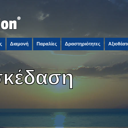
ς
Διαμονή
Παραλίες
Δραστηριότητες
Αξιοθέατ
σκέδαση