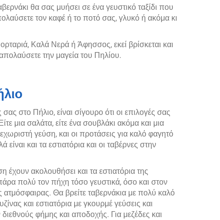
ταβερνάκι θα σας μυήσει σε ένα γευστικό ταξίδι που
απολαύσετε τον καφέ ή το ποτό σας, γλυκό ή ακόμα κι
 Πορταριά, Καλά Νερά ή Άφησσος, εκεί βρίσκεται και
απολαύσετε την μαγεία του Πηλίου.
ήλιο
 σας στο Πήλιο, είναι σίγουρο ότι οι επιλογές σας
Είτε μια σαλάτα, είτε ένα σουβλάκι ακόμα και μια
ξεχωριστή γεύση, και οι προτάσεις για καλό φαγητό
είναι και τα εστιατόρια και οι ταβέρνες στην
η έχουν ακολουθήσει και τα εστιατόρια της
άρα πολύ τον πήχη τόσο γευστικά, όσο και στον
ς ατμόσφαιρας. Θα βρείτε ταβερνάκια με πολύ καλό
υζίνας και εστιατόρια με γκουρμέ γεύσεις και
 διεθνούς φήμης και αποδοχής. Για μεζέδες και