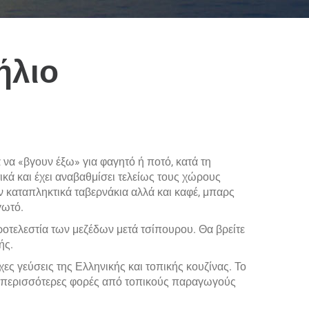
ήλιο
 να «βγουν έξω» για φαγητό ή ποτό, κατά τη
ικά και έχει αναβαθμίσει τελείως τους χώρους
ν καταπληκτικά ταβερνάκια αλλά και καφέ, μπαρς
γωτό.
εροτελεστία των μεζέδων μετά τσίπουρου. Θα βρείτε
ής.
χες γεύσεις της Ελληνικής και τοπικής κουζίνας. Το
 τις περισσότερες φορές από τοπικούς παραγωγούς