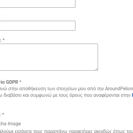
*
:
*
ία GDPR
*
νώ στην αποθήκευση των στοιχείων μου από την AroundPelion
ω διαβάσει και συμφωνώ με τους όρους που αναφέρονται στην
:
*
αλούμε εισάγετε τους παραπάνω χαρακτήρες ακριβώς όπως του