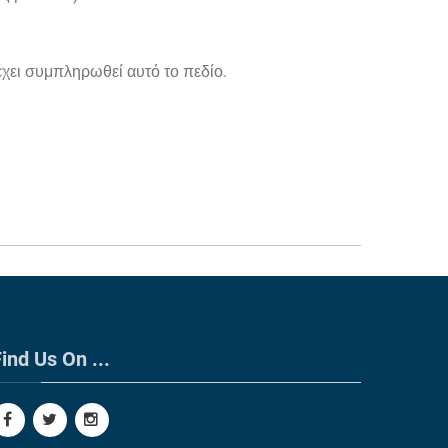
χει συμπληρωθεί αυτό το πεδίο.
ind Us On ...