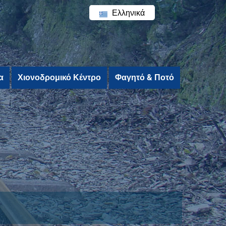
Ελληνικά
English
α
Χιονοδρομικό Κέντρο
Φαγητό & Ποτό