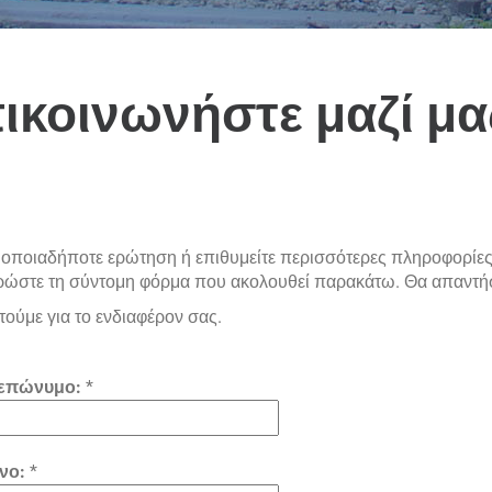
ικοινωνήστε μαζί μα
 οποιαδήποτε ερώτηση ή επιθυμείτε περισσότερες πληροφορίες 
ώστε τη σύντομη φόρμα που ακολουθεί παρακάτω. Θα απαντήσ
ούμε για το ενδιαφέρον σας.
επώνυμο:
*
νο:
*