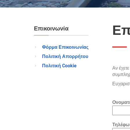
Επ
Επικοινωνία
Φόρμα Επικοινωνίας
Πολιτική Απορρήτου
Πολιτική Cookie
Αν έχετε
συμπληρ
Ευχαριστ
Ονοματ
Τηλέφω