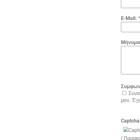
E-Mail:
Μήνυμα
Συμφων
Συναι
μου. Έχ
Captcha
( Παρακ