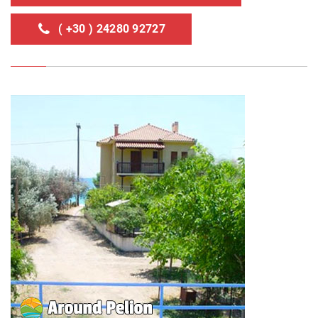
( +30 ) 24280 92727