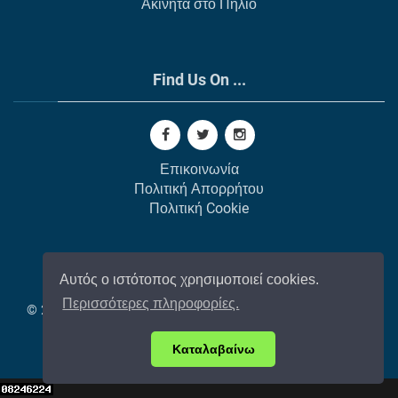
Ακίνητα στο Πήλιο
Find Us On ...
Επικοινωνία
Πολιτική Απορρήτου
Πολιτική Cookie
Αυτός ο ιστότοπος χρησιμοποιεί cookies.
Περισσότερες πληροφορίες.
© 2002-
2026
All Rights Reserved |
Κατασκευή Ιστοσελίδων
από το GAP Web Agency
❤️ Στη μνήμη του Παύλου Δ.
Καταλαβαίνω