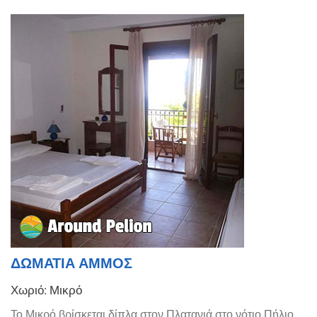
ΔΩΜΑΤΙΑ ΑΜΜΟΣ
Χωριό: Μικρό
Το Μικρό βρίσκεται δίπλα στον Πλατανιά στο νότιο Πήλιο