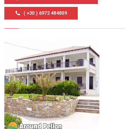
( +30 ) 6972 484809