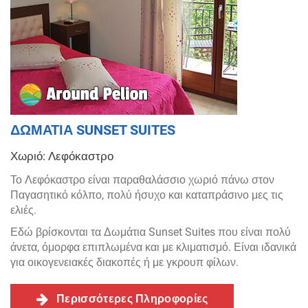
ΔΩΜΑΤΙΑ SUNSET SUITES
Χωριό: Λεφόκαστρο
Το Λεφόκαστρο είναι παραθαλάσσιο χωριό πάνω στον
Παγασητικό κόλπο, πολύ ήσυχο και καταπράσινο μες τις
ελιές.
Εδώ βρίσκονται τα Δωμάτια Sunset Suites που είναι πολύ
άνετα, όμορφα επιπλωμένα και με κλιματισμό. Είναι ιδανικά
για οικογενειακές διακοπές ή με γκρουπ φίλων.
Περισσότερες Πληροφορίες