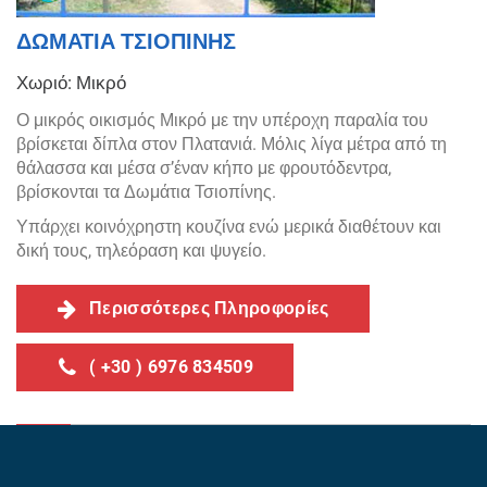
ΔΩΜΑΤΙΑ ΤΣΙΟΠΙΝΗΣ
Χωριό: Μικρό
Ο μικρός οικισμός Μικρό με την υπέροχη παραλία του
βρίσκεται δίπλα στον Πλατανιά. Μόλις λίγα μέτρα από τη
θάλασσα και μέσα σ’έναν κήπο με φρουτόδεντρα,
βρίσκονται τα Δωμάτια Τσιοπίνης.
Υπάρχει κοινόχρηστη κουζίνα ενώ μερικά διαθέτουν και
δική τους, τηλεόραση και ψυγείο.
Περισσότερες Πληροφορίες
( +30 ) 6976 834509