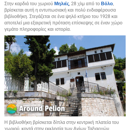
Στην καρδιά του χωριού
Μηλιές
, 28 χλμ από το
Βόλο
,
βρίσκεται αυτή η εντυπωσιακή και πολύ ενδιαφέρουσα
βιβλιοθήκη. Στεγάζεται σε ένα ψηλό κτήριο του 1928 και
αποτελεί μια εξαιρετική πρόταση επίσκεψης σε έναν χώρο
γεμάτο πληροφορίες και ιστορία.
Η βιβλιοθήκη βρίσκεται δίπλα στην κεντρική πλατεία του
χωριού, κοντά στην εκκλησία των Αγίων Ταξιαρχών.