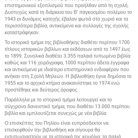
επιστημονικού εξοπλισμού που προήλθαν από τη σχολή.
Δυστυχώς κατά τη διάρκεια του Β’ παγκοσμίου πολέμου το
1943 οι δυνάμεις κατοχής έβαλαν φωτιά στο χωριό και τα
περισσότερα βιβλία, αντικείμενα και συλλογές της σχολής
καταστράφηκαν.
Το ιστορικό τμήμα της βιβλιοθήκης διαθέτει περίπου 1700
τίτλους ιστορικών βιβλίων και εκδόσεων από το 1497 έως
το 1899. Συνολικά διαθέτει 3.355 παλαιά τυπωμένα βιβλία
καθώς και 116 χειρόγραφα, 1000 περίπου άδετα έγγραφα
και αντικείμενα με ιδιαίτερο επιστημονικό ενδιαφέρον που
ανήκαν στη Σχολή Μηλεών. Η βιβλιοθήκη έγινε δημόσια το
1955 και το αρχικό κτήριο ανακαινίστηκε το 1974 ενώ
προστέθηκε και δεύτερος όροφος.
Παράλληλα με το ιστορικό τμήμα λειτουργεί και το
σύγχρονο δανειστικό τμήμα, που διαθέτει 13.000 περίπου
βιβλία και εμπλουτίζεται συνεχώς με νέα βιβλία
Ο επισκέπτες του Πηλίου είναι ευπρόσδεκτοι να
επισκεφθούν την βιβλιοθήκη και σίγουρα θα
εντυπωσιαστούν με τα ιστορικά της κειμήλια, τα παλιά