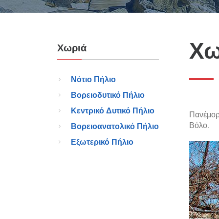
Χω
Χωριά
Νότιο Πήλιο
Βορειοδυτικό Πήλιο
Κεντρικό Δυτικό Πήλιο
Πανέμορφ
Βόλο.
Βορειοανατολικό Πήλιο
Εξωτερικό Πήλιο