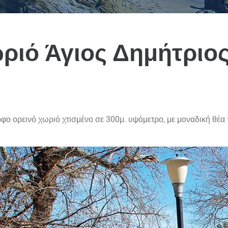
ριό Άγιος Δημήτριο
ο ορεινό χωριό χτισμένο σε 300μ. υψόμετρο, με μοναδική θέα 