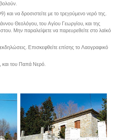
οβολούν.
 και να δροσιστείτε με το τρεχούμενο νερό της.
Ιωάννου Θεολόγου, του Αγίου Γεωργίου, και της
στου. Μην παραλείψετε να παρευρεθείτε στο λαϊκό
ς εκδηλώσεις. Επισκεφθείτε επίσης το Λαογραφικό
, και του Παπά Νερό.