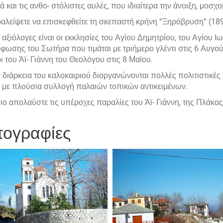
ά και τις ανθο- στόλιστες αυλές, που ιδιαίτερα την άνοιξη, μοσχ
λείψετε να επισκεφθείτε τη σκεπαστή κρήνη “Ξηρόβρυση” (1899)
α αξιόλογες είναι οι εκκλησίες του Αγίου Δημητρίου, του Αγίου 
ωσης του Σωτήρα που τιμάται με τριήμερο γλέντι στις 6 Αυγού
 του Άϊ- Γιάννη του Θεολόγου στις 8 Μαϊου.
 διάρκεια του καλοκαιριού διοργανώνονται πολλές πολιτιστικέ
 με πλούσια συλλογή παλαιών τοπικών αντικειμένων.
ιο απολαύστε τις υπέροχες παραλίες του Άϊ- Γιάννη, της Πλάκας
ογραφίες