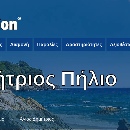
ς
Διαμονή
Παραλίες
Δραστηριότητες
Αξιοθέατ
ήτριος Πήλιο
ιο
Άγιος Δημήτριος