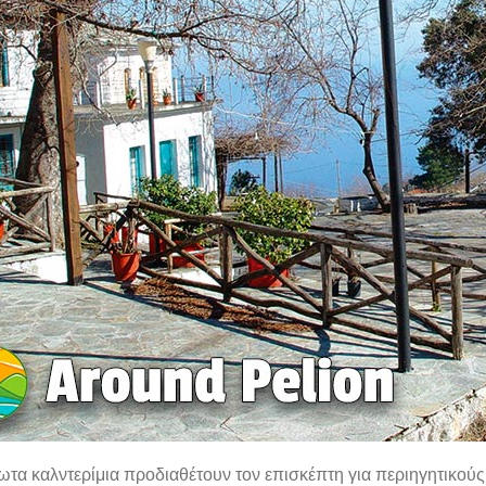
τα καλντερίμια προδιαθέτουν τον επισκέπτη για περιηγητικούς 