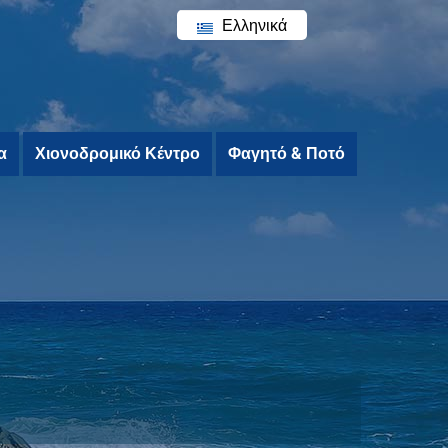
Ελληνικά
English
α
Χιονοδρομικό Κέντρο
Φαγητό & Ποτό