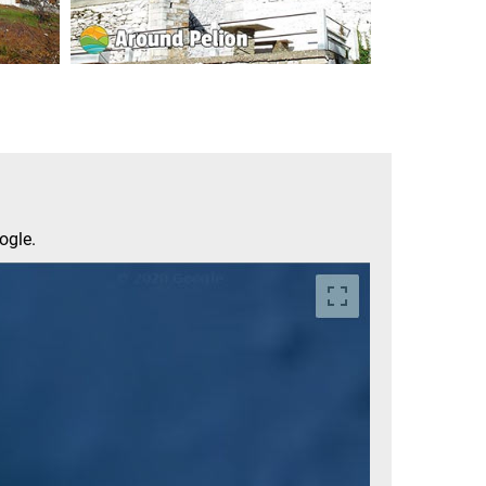
ogle.