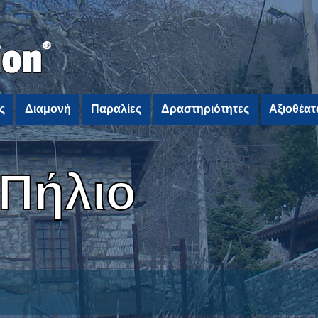
ς
Διαμονή
Παραλίες
Δραστηριότητες
Αξιοθέατ
 Πήλιο