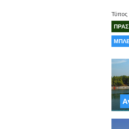
Τύπος
ΠΡΑΣ
ΜΠΛΕ:
Α