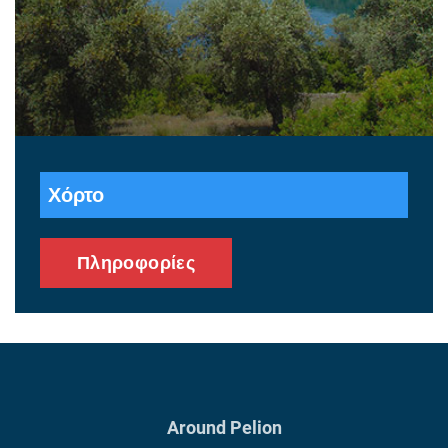
Χόρτο
Πληροφορίες
Around Pelion