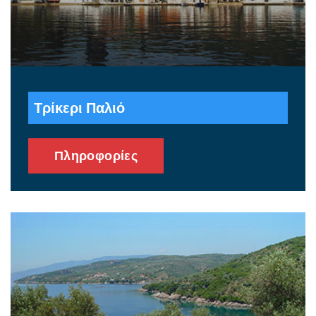
Τρίκερι Παλιό
Πληροφορίες