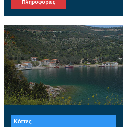
Πληροφορίες
Κόττες