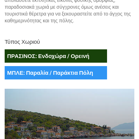
απολαύσετε εκπλητικές εικόνες φυσικής ομορφιάς,
παραδοσιακά χωριά με σύγχρονες όμως ανέσεις και
τουριστικά θέρετρα για να ξεκουραστείτε από το άγχος της
καθημερινότητας και της πόλης.
Τύπος Χωριού
ΠΡΑΣΙΝΟΣ: Ενδοχώρα / Ορεινή
ΜΠΛΕ: Παραλία / Παράκτια Πόλη