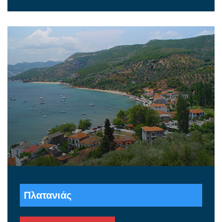
Πλατανιάς