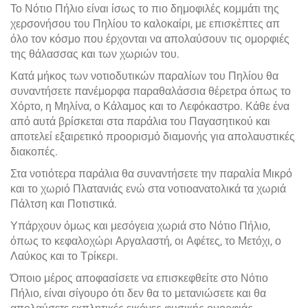
Το Νότιο Πήλιο είναι ίσως το πιο δημοφιλές κομμάτι της
χερσονήσου του Πηλίου το καλοκαίρι, με επισκέπτες απ
όλο τον κόσμο που έρχονται να απολαύσουν τις ομορφιές
της θάλασσας και των χωριών του.
Κατά μήκος των νοτιοδυτικών παραλίων του Πηλίου θα
συναντήσετε πανέμορφα παραθαλάσσια θέρετρα όπως το
Χόρτο, η Μηλίνα, ο Κάλαμος και το Λεφόκαστρο. Κάθε ένα
από αυτά βρίσκεται στα παράλια του Παγασητικού και
αποτελεί εξαιρετικό προορισμό διαμονής για απολαυστικές
διακοπές.
Στα νοτιότερα παράλια θα συναντήσετε την παραλία Μικρό
και το χωριό Πλατανιάς ενώ στα νοτιοανατολικά τα χωριά
Πάλτση και Ποτιστικά.
Υπάρχουν όμως και μεσόγεια χωριά στο Νότιο Πήλιο,
όπως το κεφαλοχώρι Αργαλαστή, οι Αφέτες, το Μετόχι, ο
Λαύκος και το Τρίκερι.
Όποιο μέρος αποφασίσετε να επισκεφθείτε στο Νότιο
Πήλιο, είναι σίγουρο ότι δεν θα το μετανιώσετε και θα