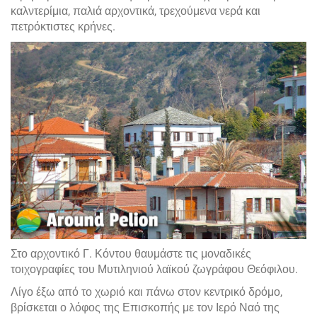
καλντερίμια, παλιά αρχοντικά, τρεχούμενα νερά και
πετρόκτιστες κρήνες.
Στο αρχοντικό Γ. Κόντου θαυμάστε τις μοναδικές
τοιχογραφίες του Μυτιληνιού λαϊκού ζωγράφου Θεόφιλου.
Λίγο έξω από το χωριό και πάνω στον κεντρικό δρόμο,
βρίσκεται ο λόφος της Επισκοπής με τον Ιερό Ναό της