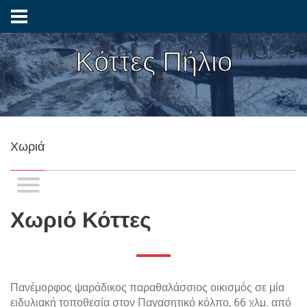
Κόττες Πήλιο
Χωριά
Χωριό Κόττες
Πανέμορφος ψαράδικος παραθαλάσσιος οικισμός σε μία
ειδυλιακή τοποθεσία στον Παγασητικό κόλπο, 66 χλμ. από