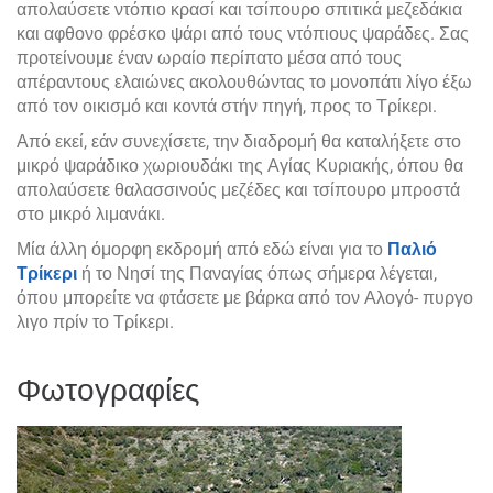
απολαύσετε ντόπιο κρασί και τσίπουρο σπιτικά μεζεδάκια
και αφθονο φρέσκο ψάρι από τους ντόπιους ψαράδες. Σας
προτείνουμε έναν ωραίο περίπατο μέσα από τους
απέραντους ελαιώνες ακολουθώντας το μονοπάτι λίγο έξω
από τον οικισμό και κοντά στήν πηγή, προς το Τρίκερι.
Από εκεί, εάν συνεχίσετε, την διαδρομή θα καταλήξετε στο
μικρό ψαράδικο χωριουδάκι της Αγίας Κυριακής, όπου θα
απολαύσετε θαλασσινούς μεζέδες και τσίπουρο μπροστά
στο μικρό λιμανάκι.
Μία άλλη όμορφη εκδρομή από εδώ είναι για το
Παλιό
Τρίκερι
ή το Νησί της Παναγίας όπως σήμερα λέγεται,
όπου μπορείτε να φτάσετε με βάρκα από τον Αλογό- πυργο
λιγο πρίν το Τρίκερι.
Φωτογραφίες