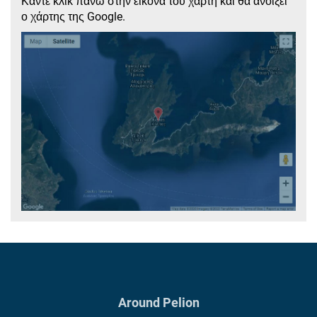
Κάντε κλικ πάνω στην εικόνα του χάρτη και θα ανοίξει
ο χάρτης της Google.
Around Pelion