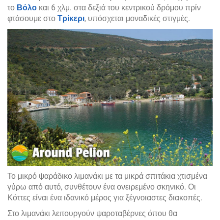
το
Βόλο
και 6 χλμ. στα δεξιά του κεντρικού δρόμου πρίν
φτάσουμε στο
Τρίκερι
, υπόσχεται μοναδικές στιγμές.
Το μικρό ψαράδικο λιμανάκι με τα μικρά σπιτάκια χτισμένα
γύρω από αυτό, συνθέτουν ένα ονειρεμένο σκηνικό. Οι
Κόττες είναι ένα ιδανικό μέρος για ξέγνοιαστες διακοπές.
Στο λιμανάκι λειτουργούν ψαροταβέρνες όπου θα