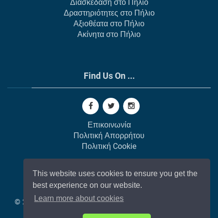
Διασκέδαση στο Πήλιο
Δραστηριότητες στο Πήλιο
Αξιοθέατα στο Πήλιο
Ακίνητα στο Πήλιο
Find Us On ...
Επικοινωνία
Πολιτική Απορρήτου
Πολιτική Cookie
This website uses cookies to ensure you get the
best experience on our website.
Learn more about cookies
© 2002-
2026
All Rights Reserved |
Κατασκευή Ιστοσελίδων
από το GAP Web Agency