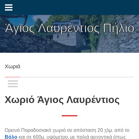
Άγιος Λαυρέντιος Πήλιο
Χωριά
Χωριό Άγιος Λαυρέντιος
Ορεινό Παραδοσιακό χωριό σε απόσταση 20 χλμ. από το
Βόλο
και σε 600μ. υψόμετρο, με παλιά αρχοντικά όπως