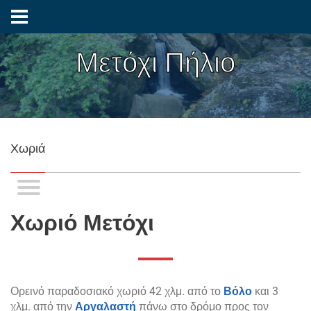
Μετόχι Πήλιο
Χωριά
Χωριό Μετόχι
Ορεινό παραδοσιακό χωριό 42 χλμ. από το
Βόλο
και 3
χλμ. από την
Αργαλαστή
πάνω στο δρόμο προς τον