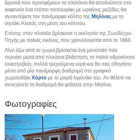
δροσιά που προσφέρουν τα πλατάνια θα απολαύσετε στο
καφενείο ένα ντόπιο τσιπουράκι με ωραίους μεζέδες θα
αγναντέψετε τον πανέμορφο κόλπο της
Μηλίνας
με το
νησάκι Αλατάς στη μέση του κόλπου.
Επίσης στην πλατεία βρίσκεται η εκκλησία της Ζωοδόχου
Πηγής με παλιές εικόνες, που χρονολογείται από το 1860.
Λίγο έξω από το χωριό,βρίσκεται ένα μονοπάτι που
περνάει μεσα από πλούσια βλάστηση, το παλιό υδροκίνητο
ελαιοτριβείο, πολλά τρεχούμενα νερά και θα σας οδηγήσει
μέσα από μία πανέμορφη διαδρομή στο γραφικό
χωριουδάκι
Χόρτο
με το μικρό λιμανάκι του. Αν θέλετε να
συνεχίσετε τη διαδρομή θα φτάσετε στην Μηλίνα.
Φωτογραφίες