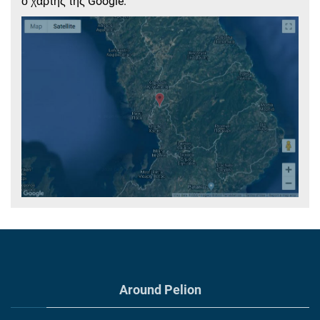
ο χάρτης της Google.
Around Pelion