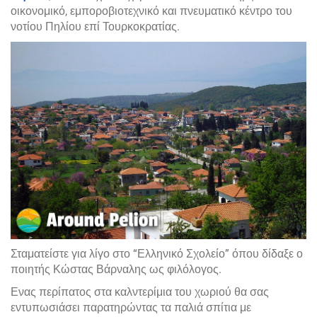
οικονομικό, εμποροβιοτεχνικό και πνευματικό κέντρο του
νοτίου Πηλίου επί Τουρκοκρατίας.
Σταματείστε για λίγο στο “Ελληνικό Σχολείο” όπου δίδαξε ο
ποιητής Κώστας Βάρναλης ως φιλόλογος.
Ενας περίπατος στα καλντερίμια του χωριού θα σας
εντυπωσιάσει παρατηρώντας τα παλιά σπίτια με