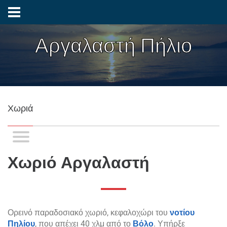
Αργαλαστή Πήλιο
Χωριά
Χωριό Αργαλαστή
Ορεινό παραδοσιακό χωριό, κεφαλοχώρι του
νοτίου
Πηλίου
, που απέχει 40 χλμ από το
Βόλο
. Υπήρξε