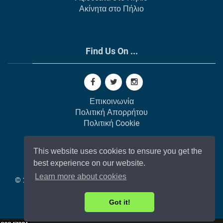
Ακίνητα στο Πήλιο
Find Us On ...
Επικοινωνία
Πολιτική Απορρήτου
Πολιτική Cookie
This website uses cookies to ensure you get the
best experience on our website.
Learn more about cookies
© 2002-
2026
All Rights Reserved |
Κατασκευή Ιστοσελίδων
από το GAP Web Agency
❤️ Στη μνήμη του Παύλου Δ.
Got it!